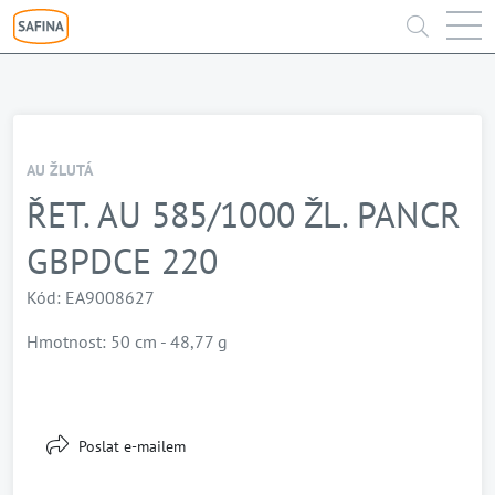
AU ŽLUTÁ
ŘET. AU 585/1000 ŽL. PANCR
GBPDCE 220
Kód: EA9008627
Hmotnost: 50 cm - 48,77 g
Poslat e-mailem