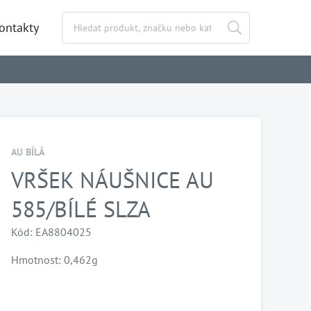
ontakty
AU BÍLÁ
VRŠEK NÁUŠNICE AU
585/BÍLÉ SLZA
Kód: EA8804025
Hmotnost: 0,462g