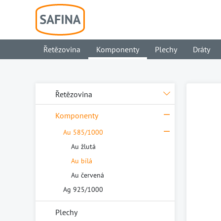
Řetězovina
Komponenty
Plechy
Dráty
Řetězovina
Komponenty
Au 585/1000
Au žlutá
Au bílá
Au červená
Ag 925/1000
Plechy