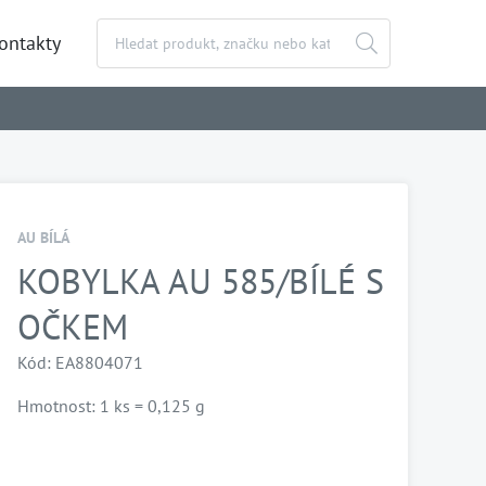
ontakty
AU BÍLÁ
KOBYLKA AU 585/BÍLÉ S
OČKEM
Kód: EA8804071
Hmotnost: 1 ks = 0,125 g