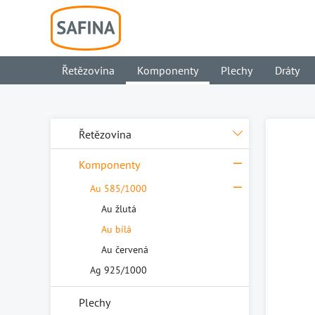
Řetězovina
Komponenty
Plechy
Dráty
Řetězovina
Komponenty
Au 585/1000
Au žlutá
Au bílá
Au červená
Ag 925/1000
Plechy