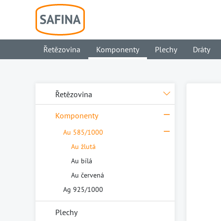
Řetězovina
Komponenty
Plechy
Dráty
Řetězovina
Komponenty
Au 585/1000
Au žlutá
Au bílá
Au červená
Ag 925/1000
Plechy