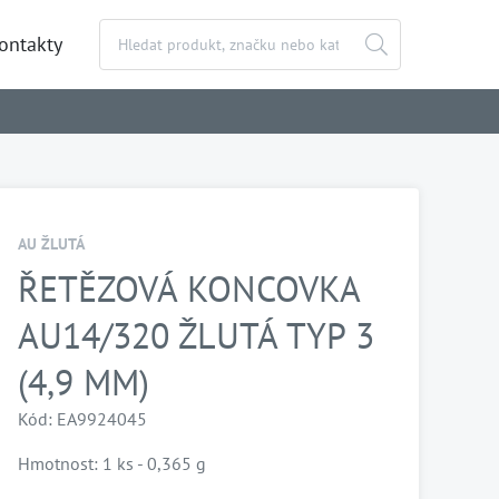
ontakty
AU ŽLUTÁ
ŘETĚZOVÁ KONCOVKA
AU14/320 ŽLUTÁ TYP 3
(4,9 MM)
Kód: EA9924045
Hmotnost: 1 ks - 0,365 g