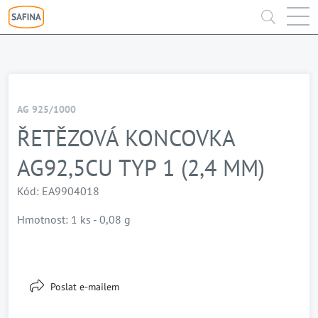
AG 925/1000
ŘETĚZOVÁ KONCOVKA
AG92,5CU TYP 1 (2,4 MM)
Kód: EA9904018
Hmotnost: 1 ks - 0,08 g
Poslat e-mailem