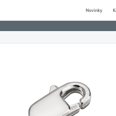
Novinky
K