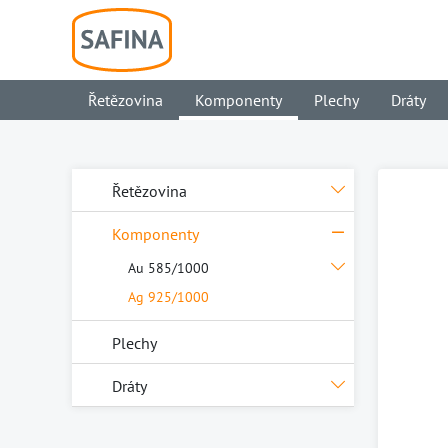
Řetězovina
Komponenty
Plechy
Dráty
Řetězovina
Komponenty
Au 585/1000
Ag 925/1000
Plechy
Dráty